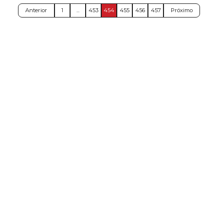
Anterior
1
...
453
454
455
456
457
Próximo