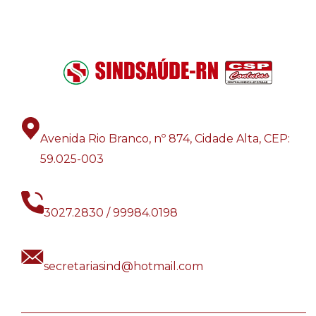
Avenida Rio Branco, nº 874, Cidade Alta, CEP:
59.025-003
3027.2830 / 99984.0198
secretariasind@hotmail.com