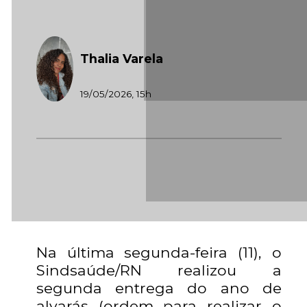
Thalia Varela
19/05/2026, 15h
Na última segunda-feira (11), o
Sindsaúde/RN realizou a
segunda entrega do ano de
alvarás (ordem para realizar o