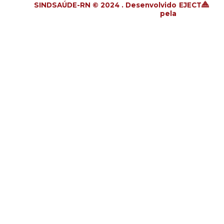
SINDSAÚDE-RN © 2024 . Desenvolvido
EJECT
pela