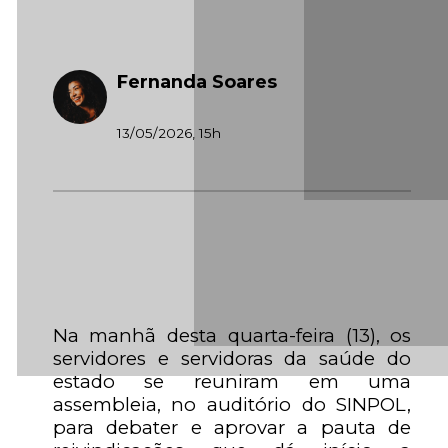
Fernanda Soares
13/05/2026, 15h
Na manhã desta quarta-feira (13), os
servidores e servidoras da saúde do
estado se reuniram em uma
assembleia, no auditório do SINPOL,
para debater e aprovar a pauta de