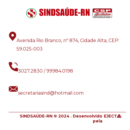
Avenida Rio Branco, nº 874, Cidade Alta, CEP:
59.025-003
3027.2830 / 99984.0198
secretariasind@hotmail.com
SINDSAÚDE-RN © 2024 . Desenvolvido
EJECT
pela