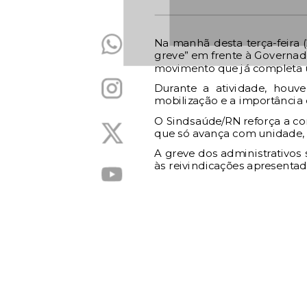
Na manhã desta terça-feira (
greve” em frente à Governador
movimento que já completa um
Durante a atividade, houv
mobilização e a importância 
O Sindsaúde/RN reforça a co
que só avança com unidade, p
A greve dos administrativos
às reivindicações apresentad